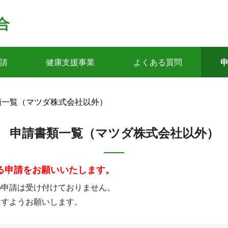
合
請
健康支援事業
よくある質問
類一覧（マツダ株式会社以外）
申請書類一覧（マツダ株式会社以外）
る申請をお願いいたします。
の申請は受け付けておりません。
ますようお願いします。