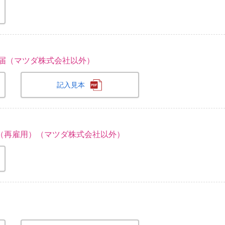
）届（マツダ株式会社以外）
記入見本
（再雇用）（マツダ株式会社以外）