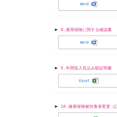
Word
8.雇用保険に関する確認書
Word
9.年間収入見込み額証明書
Excel
10.健康保険被扶養者変更（