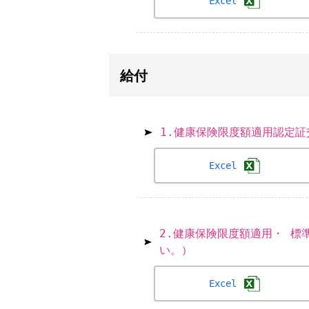
Excel
給付
1.健康保険限度額適用認定証
Excel
2.健康保険限度額適用・ 
い。）
Excel