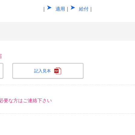
｜
適用
｜
給付
｜
失届
記入見本
※必要な方はご連絡下さい