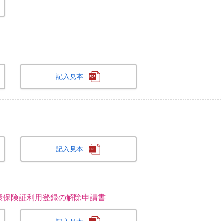
記入見本
記入見本
康保険証利用登録の解除申請書