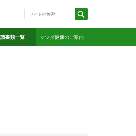
申請書類一覧
マツダ健保のご案内