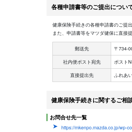
各種申請書等のご提出につい
健康保険手続きの各種申請書のご提
また、申請書等をマツダ健保に直接
郵送先
〒734
社内便ポスト宛先
ポストN
直接提出先
ふれあ
健康保険手続きに関するご相
お問合せ先一覧
https://mkenpo.mazda.co.jp/wp-co