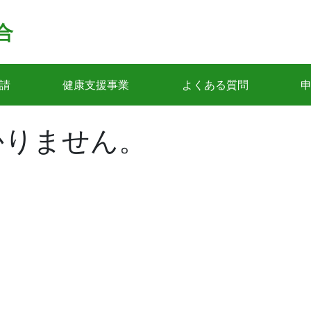
合
請
健康支援事業
よくある質問
かりません。