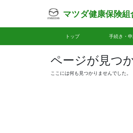
Skip
to
マツダ健康保険組
content
トップ
手続き・申
ページが見つ
ここには何も見つかりませんでした。