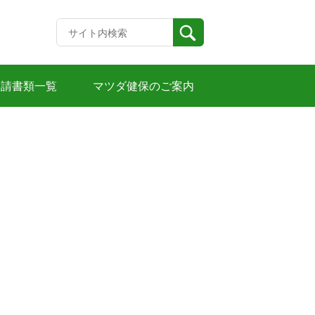
申請書類一覧
マツダ健保のご案内