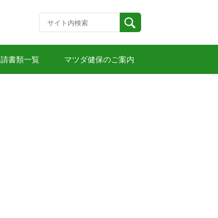
申請書類一覧
マツダ健保のご案内