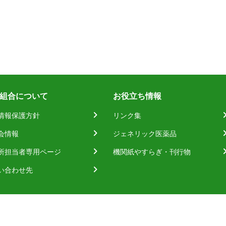
組合について
お役立ち情報
情報保護方針
リンク集
会情報
ジェネリック医薬品
所担当者専用ページ
機関紙やすらぎ・刊行物
い合わせ先
©MAZDA KENPO. All rights reserved.