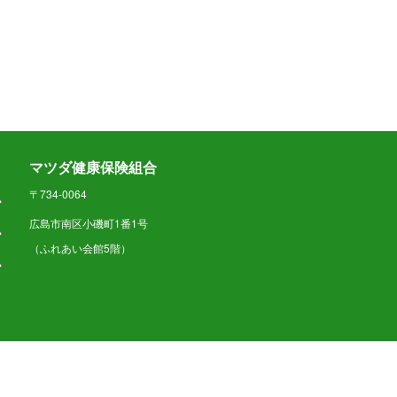
マツダ健康保険組合
〒734-0064
広島市南区小磯町1番1号
（ふれあい会館5階）