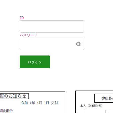
ID
パスワード
ログイン