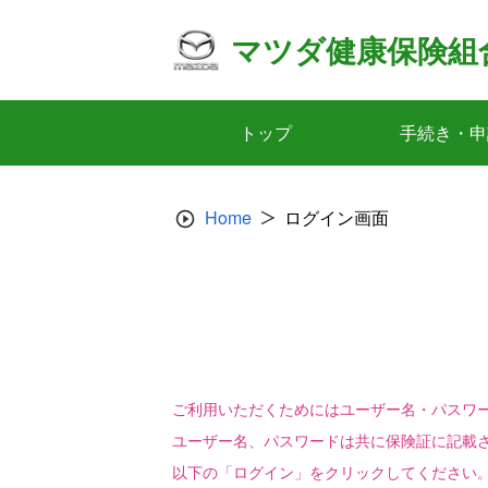
Skip
to
マツダ健康保険組
content
トップ
手続き・申
Home
ログイン画面
ご利用いただくためにはユーザー名・パスワ
ユーザー名、パスワードは共に保険証に記載
以下の「ログイン」をクリックしてください