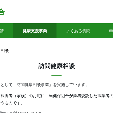
合
請
健康支援事業
よくある質問
康相談
訪問健康相談
環として「訪問健康相談事業」を実施しています。
被扶養者（家族）のお宅に、当健保組合が業務委託した事業者
行うものです。