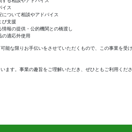
関する相談やアドバイス
バイス
安について相談やアドバイス
よび支援
る情報の提供・公的機関との橋渡し
品の適応外使用
、可能な限りお手伝いをさせていただくもので、この事業を受
ています。事業の趣旨をご理解いただき、ぜひともご利用くだ