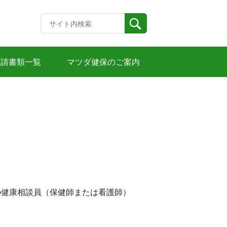
申請書類一覧
マツダ健保のご案内
の健康相談員（保健師または看護師）