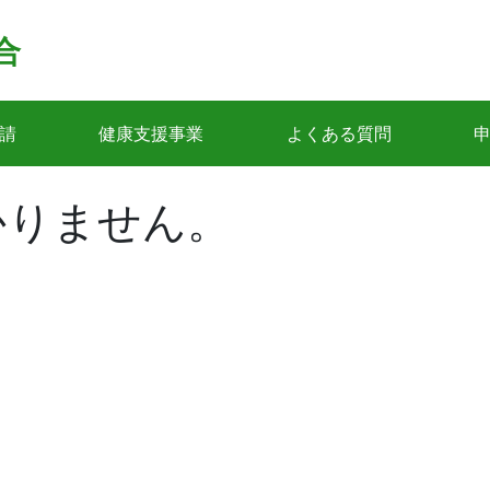
合
請
健康支援事業
よくある質問
かりません。