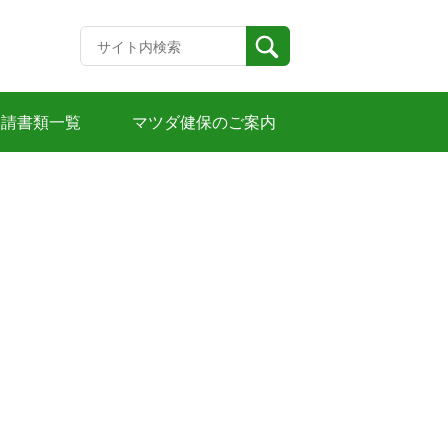
申請書類一覧
マツダ健保のご案内