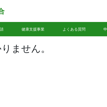
合
請
健康支援事業
よくある質問
かりません。