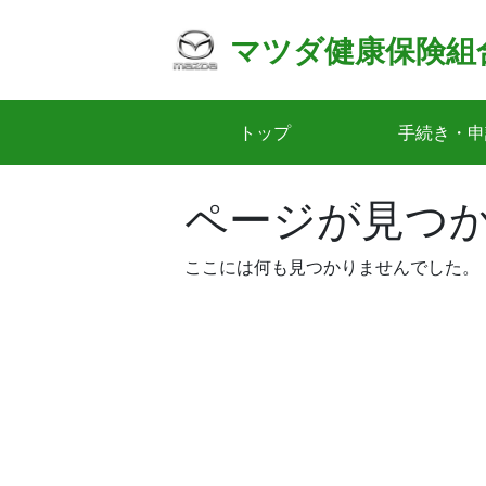
Skip
to
マツダ健康保険組
content
トップ
手続き・申
ページが見つ
ここには何も見つかりませんでした。