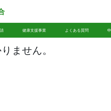
合
請
健康支援事業
よくある質問
かりません。