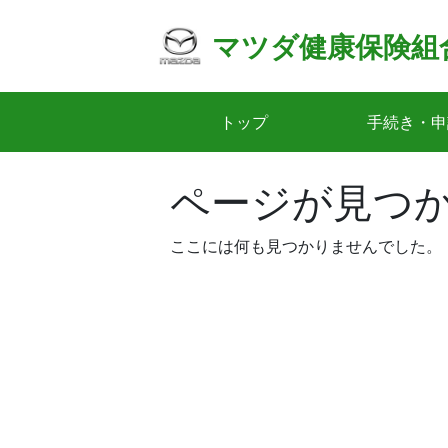
Skip
to
マツダ健康保険組
content
トップ
手続き・申
ページが見つ
ここには何も見つかりませんでした。