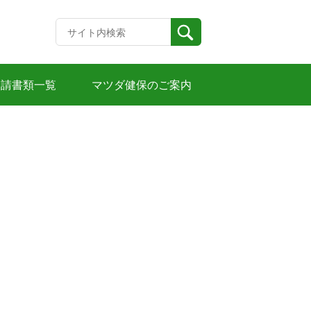
申請書類一覧
マツダ健保のご案内