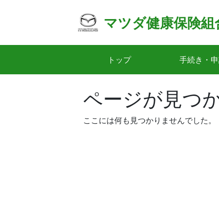
Skip
to
マツダ健康保険組
content
トップ
手続き・申
ページが見つ
ここには何も見つかりませんでした。