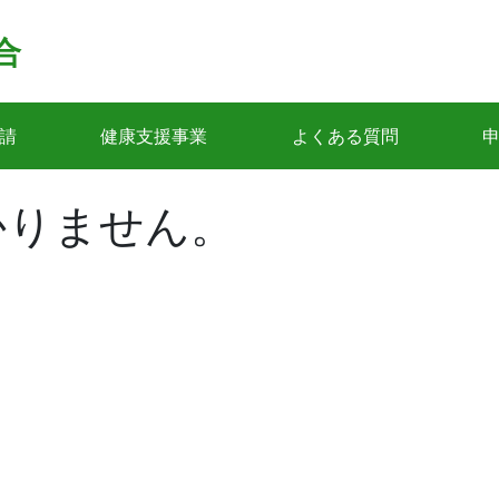
合
請
健康支援事業
よくある質問
かりません。