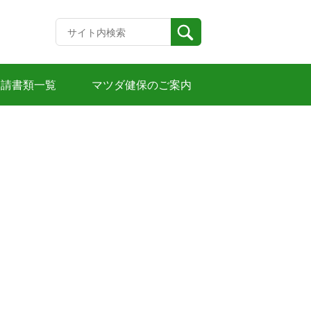
申請書類一覧
マツダ健保のご案内